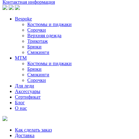
Контактная информация
Bespoke
Костюмы и пиджаки
Сорочки
Верхняя одежда
Трикотаж
Брюки
Смокинги
MTM
Костюмы и пиджаки
Брюки
Смокинги
Сорочки
Для леди
Аксессуары
Сертификат
Блог
О нас
Как сделать заказ
Доставка