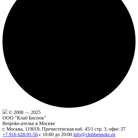
© 2008 — 2025
ООО "Клаб Биспок"
Bespoke-ателье в Москве
г. Москва, 119019, Пречистенская наб. 45/1 стр. 3, офис 37
+7 916 628-91-56
с 10:00 до 20:00
info@clubbespoke.ru