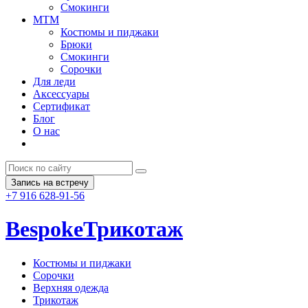
Смокинги
MTM
Костюмы и пиджаки
Брюки
Смокинги
Сорочки
Для леди
Аксессуары
Сертификат
Блог
О нас
Запись на встречу
+7 916 628-91-56
Bespoke
Трикотаж
Костюмы и пиджаки
Сорочки
Верхняя одежда
Трикотаж