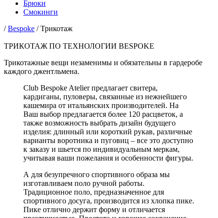
Брюки
Смокинги
/
Bespoke
/
Трикотаж
ТРИКОТАЖ ПО ТЕХНОЛОГИИ BESPOKE
Трикотажные вещи незаменимы и обязательны в гардеробе
каждого джентльмена.
Club Bespoke Atelier предлагает свитера,
кардиганы, пуловеры, связанные из нежнейшего
кашемира от итальянских производителей. На
Ваш выбор предлагается более 120 расцветок, а
также возможность выбрать дизайн будущего
изделия: длинный или короткий рукав, различные
варианты воротника и пуговиц – все это доступно
к заказу и шьется по индивидуальным меркам,
учитывая ваши пожелания и особенности фигуры.
А для безупречного спортивного образа мы
изготавливаем поло ручной работы.
Традиционное поло, предназначенное для
спортивного досуга, производится из хлопка пике.
Пике отлично держит форму и отличается